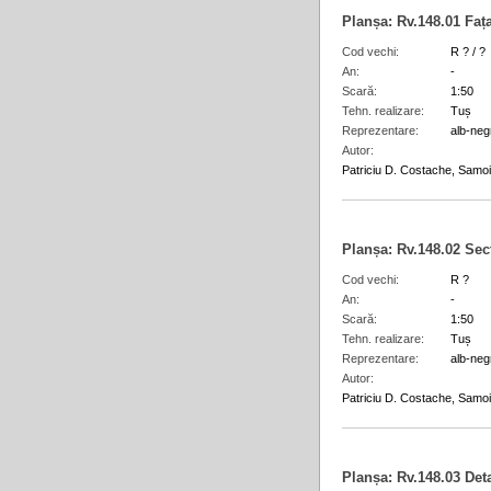
Planșa:
Rv.148.01
Faț
Cod vechi
R ? / ?
An
-
Scară
1:50
Tehn. realizare
Tuș
Reprezentare
alb-neg
Autor
Patriciu D. Costache, Samoil
Planșa:
Rv.148.02
Sec
Cod vechi
R ?
An
-
Scară
1:50
Tehn. realizare
Tuș
Reprezentare
alb-neg
Autor
Patriciu D. Costache, Samoil
Planșa:
Rv.148.03
Deta